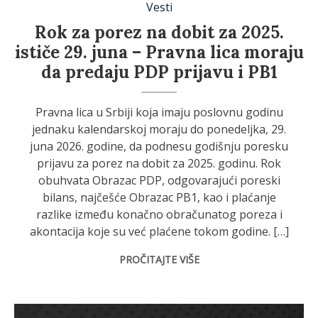
Vesti
Rok za porez na dobit za 2025.
ističe 29. juna – Pravna lica moraju
da predaju PDP prijavu i PB1
Pravna lica u Srbiji koja imaju poslovnu godinu
jednaku kalendarskoj moraju do ponedeljka, 29.
juna 2026. godine, da podnesu godišnju poresku
prijavu za porez na dobit za 2025. godinu. Rok
obuhvata Obrazac PDP, odgovarajući poreski
bilans, najčešće Obrazac PB1, kao i plaćanje
razlike između konačno obračunatog poreza i
akontacija koje su već plaćene tokom godine. […]
PROČITAJTE VIŠE