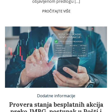
objavljenom predlogu […]
PROČITAJTE VIŠE
Dodatne informacije
Provera stanja besplatnih akcija
preko JMBG, postupak u Pošti i