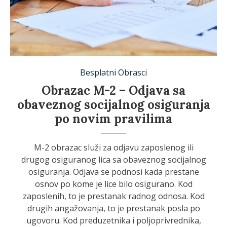
Besplatni Obrasci
Obrazac M-2 – Odjava sa
obaveznog socijalnog osiguranja
po novim pravilima
M-2 obrazac služi za odjavu zaposlenog ili
drugog osiguranog lica sa obaveznog socijalnog
osiguranja. Odjava se podnosi kada prestane
osnov po kome je lice bilo osigurano. Kod
zaposlenih, to je prestanak radnog odnosa. Kod
drugih angažovanja, to je prestanak posla po
ugovoru. Kod preduzetnika i poljoprivrednika,