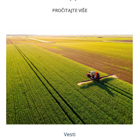
PROČITAJTE VIŠE
Shutterostock/oticki
Vesti