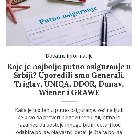
Dodatne informacije
Koje je najbolje putno osiguranje u
Srbiji? Uporedili smo Generali,
Triglav, UNIQA, DDOR, Dunav,
Wiener i GRAWE
Kada je u pitanju putno osiguranje, većina ljudi
će prvo da proveri njegovu cenu. Ali, bitno je
razumeti da postoje mnogo bitniji detalji kod
odabira polise. Najvažniji detalj je šta ta polisa