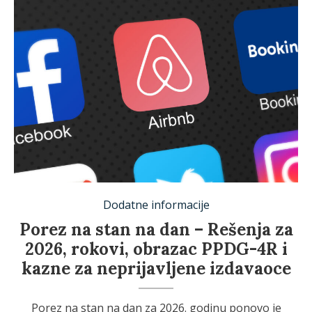
shutterstock.com/Prostock-studio
Dodatne informacije
Porez na stan na dan – Rešenja za
2026, rokovi, obrazac PPDG-4R i
kazne za neprijavljene izdavaoce
Porez na stan na dan za 2026. godinu ponovo je