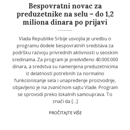
Bespovratni novac za
preduzetnike na selu – do 1,2
miliona dinara po prijavi
Vlada Republike Srbije usvojila je uredbu o
programu dodele bespovratnih sredstava za
podršku razvoju privrednih aktivnosti u seoskim
sredinama. Za program je predviđeno 40.000.000
dinara, a sredstva su namenjena preduzetnicima
iz delatnosti potrebnih za normalno
funkcionisanje sela i unapređenje proizvodnje,
objavljeno je na zvaničnom sajtu Vlade. Program
se sprovodi preko lokalnih samouprava. To
znači da […]
PROČITAJTE VIŠE