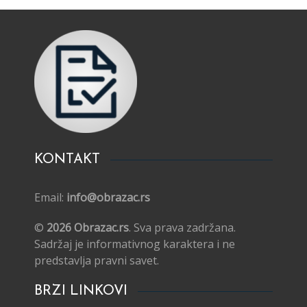
KONTAKT
Email:
info@obrazac.rs
©
2026 Obrazac.rs
. Sva prava zadržana.
Sadržaj je informativnog karaktera i ne
predstavlja pravni savet.
BRZI LINKOVI