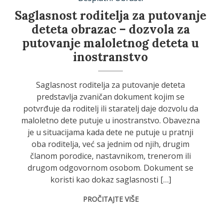
Saglasnost roditelja za putovanje
deteta obrazac – dozvola za
putovanje maloletnog deteta u
inostranstvo
Saglasnost roditelja za putovanje deteta
predstavlja zvaničan dokument kojim se
potvrđuje da roditelj ili staratelj daje dozvolu da
maloletno dete putuje u inostranstvo. Obavezna
je u situacijama kada dete ne putuje u pratnji
oba roditelja, već sa jednim od njih, drugim
članom porodice, nastavnikom, trenerom ili
drugom odgovornom osobom. Dokument se
koristi kao dokaz saglasnosti […]
PROČITAJTE VIŠE