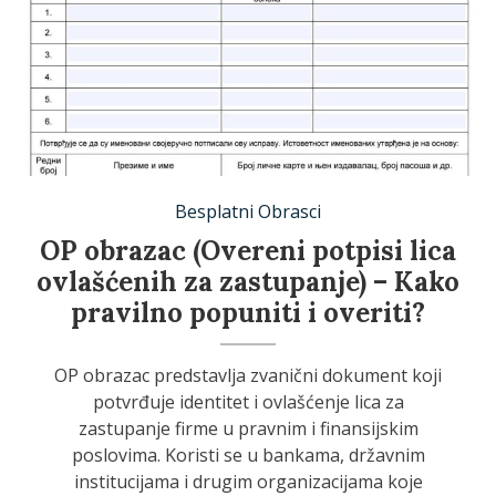
OP Obrazac - Overeni potpisi lica ovlascenih za zastupanje
Besplatni Obrasci
OP obrazac (Overeni potpisi lica
ovlašćenih za zastupanje) – Kako
pravilno popuniti i overiti?
OP obrazac predstavlja zvanični dokument koji
potvrđuje identitet i ovlašćenje lica za
zastupanje firme u pravnim i finansijskim
poslovima. Koristi se u bankama, državnim
institucijama i drugim organizacijama koje