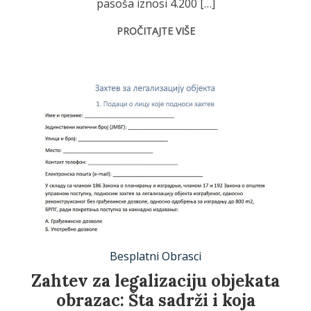
pasoša iznosi 4.200 […]
PROČITAJTE VIŠE
Besplatni Obrasci
Zahtev za legalizaciju objekata
obrazac: Šta sadrži i koja