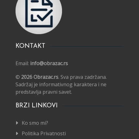
KONTAKT
Email:
info@obrazac.rs
©
2026 Obrazac.rs
. Sva prava zadržana.
Sadržaj je informativnog karaktera i ne
predstavlja pravni savet.
BRZI LINKOVI
Ko smo mi?
Politika Privatnosti