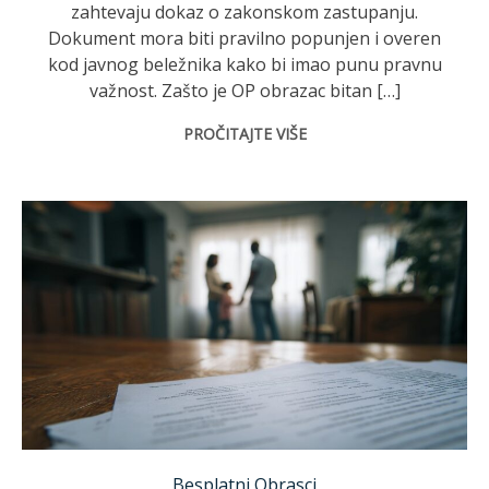
zahtevaju dokaz o zakonskom zastupanju.
Dokument mora biti pravilno popunjen i overen
kod javnog beležnika kako bi imao punu pravnu
važnost. Zašto je OP obrazac bitan […]
PROČITAJTE VIŠE
Besplatni Obrasci