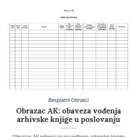
Besplatni Obrasci
Obrazac AK: obaveza vođenja
arhivske knjige u poslovanju
Obrazac AK odnosi se na vođenje arhivske knjige