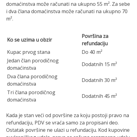
domaćinstva može računati na ukupno 55 m². Za sebe
i dva člana domaćinstva može računati na ukupno 70
m².
Površina za
Ko se uzima u obzir
refundaciju
Kupac prvog stana
Do 40 m²
Jedan član porodičnog
Dodatnih 15 m²
domaćinstva
Dva člana porodičnog
Dodatnih 30 m²
domaćinstva
Tri člana porodičnog
Dodatnih 45 m²
domaćinstva
Kada je stan veći od površine za koju postoji pravo na
refundaciju, PDV se vraća samo za propisani deo.
Ostatak površine ne ulazi u refundaciju. Kod kupovine