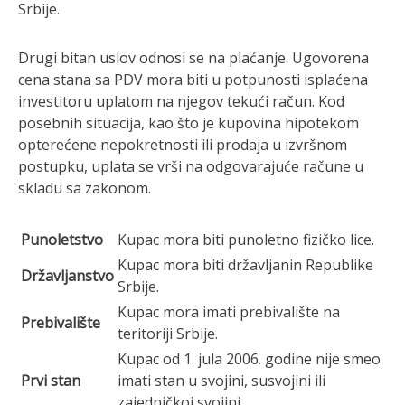
Srbije.
Drugi bitan uslov odnosi se na plaćanje. Ugovorena
cena stana sa PDV mora biti u potpunosti isplaćena
investitoru uplatom na njegov tekući račun. Kod
posebnih situacija, kao što je kupovina hipotekom
opterećene nepokretnosti ili prodaja u izvršnom
postupku, uplata se vrši na odgovarajuće račune u
skladu sa zakonom.
Punoletstvo
Kupac mora biti punoletno fizičko lice.
Kupac mora biti državljanin Republike
Državljanstvo
Srbije.
Kupac mora imati prebivalište na
Prebivalište
teritoriji Srbije.
Kupac od 1. jula 2006. godine nije smeo
Prvi stan
imati stan u svojini, susvojini ili
zajedničkoj svojini.