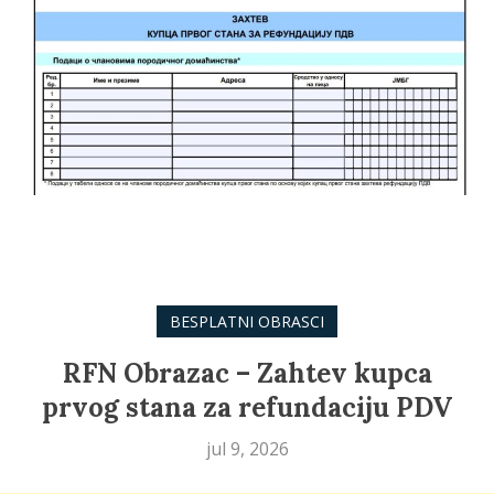
BESPLATNI OBRASCI
RFN Obrazac – Zahtev kupca
prvog stana za refundaciju PDV
jul 9, 2026