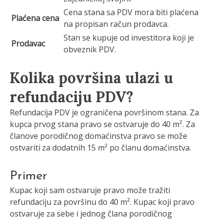
Cena stana sa PDV mora biti plaćena
Plaćena cena
na propisan račun prodavca.
Stan se kupuje od investitora koji je
Prodavac
obveznik PDV.
Kolika površina ulazi u
refundaciju PDV?
Refundacija PDV je ograničena površinom stana. Za
kupca prvog stana pravo se ostvaruje do 40 m². Za
članove porodičnog domaćinstva pravo se može
ostvariti za dodatnih 15 m² po članu domaćinstva.
Primer
Kupac koji sam ostvaruje pravo može tražiti
refundaciju za površinu do 40 m². Kupac koji pravo
ostvaruje za sebe i jednog člana porodičnog