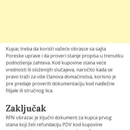
Kupac treba da koristi važeće obrasce sa sajta
Poreske uprave i da proveri stanje propisa u trenutku
podnošenja zahteva. Kod kupovine stana veće
vrednosti ili složenijih slučajeva, naročito kada se
pravo traži za više članova domaćinstva, korisno je
pre predaje proveriti dokumentaciju kod nadležne
filijale ili stručnog lica.
Zaključak
RFN obrazac je ključni dokument za kupca prvog
stana koji želi refundaciju PDV kod kupovine