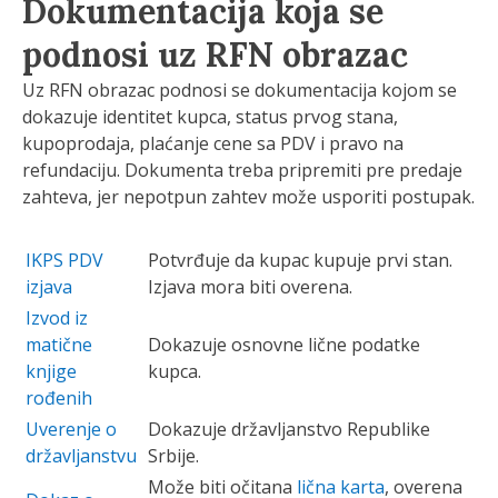
Dokumentacija koja se
podnosi uz RFN obrazac
Uz RFN obrazac podnosi se dokumentacija kojom se
dokazuje identitet kupca, status prvog stana,
kupoprodaja, plaćanje cene sa PDV i pravo na
refundaciju. Dokumenta treba pripremiti pre predaje
zahteva, jer nepotpun zahtev može usporiti postupak.
IKPS PDV
Potvrđuje da kupac kupuje prvi stan.
izjava
Izjava mora biti overena.
Izvod iz
matične
Dokazuje osnovne lične podatke
knjige
kupca.
rođenih
Uverenje o
Dokazuje državljanstvo Republike
državljanstvu
Srbije.
Može biti očitana
lična karta
, overena