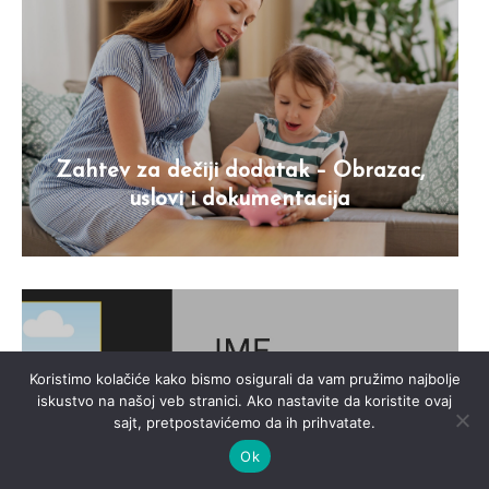
Zahtev za dečiji dodatak – Obrazac,
uslovi i dokumentacija
Koristimo kolačiće kako bismo osigurali da vam pružimo najbolje
iskustvo na našoj veb stranici. Ako nastavite da koristite ovaj
sajt, pretpostavićemo da ih prihvatate.
Ok