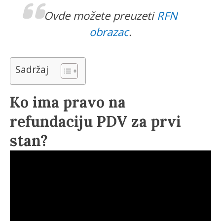
Ovde možete preuzeti
RFN
obrazac
.
Sadržaj
Ko ima pravo na
refundaciju PDV za prvi
stan?