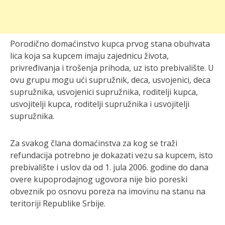
Porodično domaćinstvo kupca prvog stana obuhvata
lica koja sa kupcem imaju zajednicu života,
privređivanja i trošenja prihoda, uz isto prebivalište. U
ovu grupu mogu ući supružnik, deca, usvojenici, deca
supružnika, usvojenici supružnika, roditelji kupca,
usvojitelji kupca, roditelji supružnika i usvojitelji
supružnika.
Za svakog člana domaćinstva za kog se traži
refundacija potrebno je dokazati vezu sa kupcem, isto
prebivalište i uslov da od 1. jula 2006. godine do dana
overe kupoprodajnog ugovora nije bio poreski
obveznik po osnovu poreza na imovinu na stanu na
teritoriji Republike Srbije.