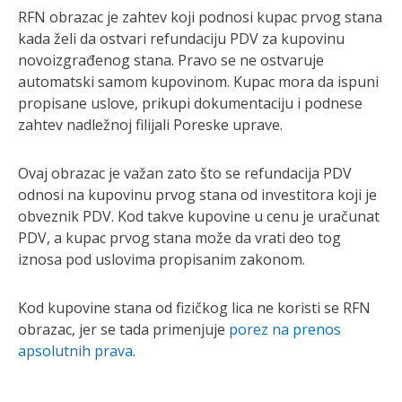
RFN obrazac je zahtev koji podnosi kupac prvog stana
kada želi da ostvari refundaciju PDV za kupovinu
novoizgrađenog stana. Pravo se ne ostvaruje
automatski samom kupovinom. Kupac mora da ispuni
propisane uslove, prikupi dokumentaciju i podnese
zahtev nadležnoj filijali Poreske uprave.
Ovaj obrazac je važan zato što se refundacija PDV
odnosi na kupovinu prvog stana od investitora koji je
obveznik PDV. Kod takve kupovine u cenu je uračunat
PDV, a kupac prvog stana može da vrati deo tog
iznosa pod uslovima propisanim zakonom.
Kod kupovine stana od fizičkog lica ne koristi se RFN
obrazac, jer se tada primenjuje
porez na prenos
apsolutnih prava
.