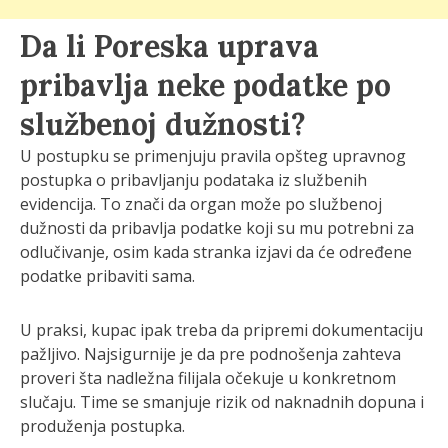
Da li Poreska uprava
pribavlja neke podatke po
službenoj dužnosti?
U postupku se primenjuju pravila opšteg upravnog
postupka o pribavljanju podataka iz službenih
evidencija. To znači da organ može po službenoj
dužnosti da pribavlja podatke koji su mu potrebni za
odlučivanje, osim kada stranka izjavi da će određene
podatke pribaviti sama.
U praksi, kupac ipak treba da pripremi dokumentaciju
pažljivo. Najsigurnije je da pre podnošenja zahteva
proveri šta nadležna filijala očekuje u konkretnom
slučaju. Time se smanjuje rizik od naknadnih dopuna i
produženja postupka.