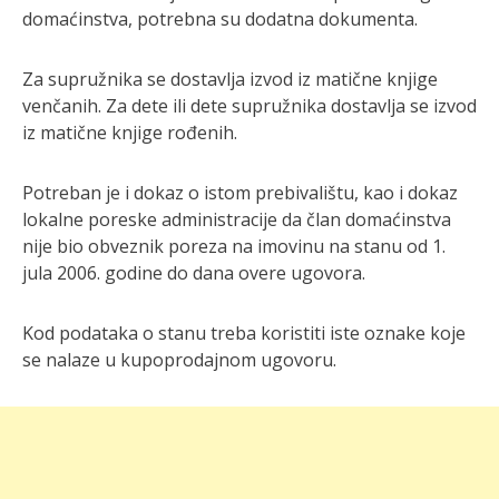
domaćinstva, potrebna su dodatna dokumenta.
Za supružnika se dostavlja izvod iz matične knjige
venčanih. Za dete ili dete supružnika dostavlja se izvod
iz matične knjige rođenih.
Potreban je i dokaz o istom prebivalištu, kao i dokaz
lokalne poreske administracije da član domaćinstva
nije bio obveznik poreza na imovinu na stanu od 1.
jula 2006. godine do dana overe ugovora.
Kod podataka o stanu treba koristiti iste oznake koje
se nalaze u kupoprodajnom ugovoru.