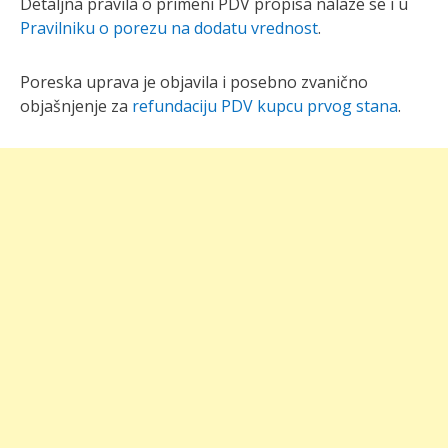
Detaljna pravila o primeni PDV propisa nalaze se i u
Pravilniku o porezu na dodatu vrednost
.
Poreska uprava je objavila i posebno zvanično
objašnjenje za
refundaciju PDV kupcu prvog stana
.