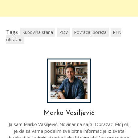
Tags
Kupovina stana
PDV
Povracaj poreza
RFN
obrazac
Marko Vasiljević
Ja sam Marko Vasiljević. Novinar na sajtu Obrazac. Moj cilj
je da sa vama podelim sve bitne informacije iz sveta
birokratije i administracije kako bi vam olakšao procedure