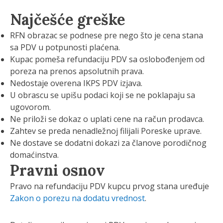
Najčešće greške
RFN obrazac se podnese pre nego što je cena stana
sa PDV u potpunosti plaćena.
Kupac pomeša refundaciju PDV sa oslobođenjem od
poreza na prenos apsolutnih prava.
Nedostaje overena IKPS PDV izjava.
U obrascu se upišu podaci koji se ne poklapaju sa
ugovorom.
Ne priloži se dokaz o uplati cene na račun prodavca.
Zahtev se preda nenadležnoj filijali Poreske uprave.
Ne dostave se dodatni dokazi za članove porodičnog
domaćinstva.
Pravni osnov
Pravo na refundaciju PDV kupcu prvog stana uređuje
Zakon o porezu na dodatu vrednost
.