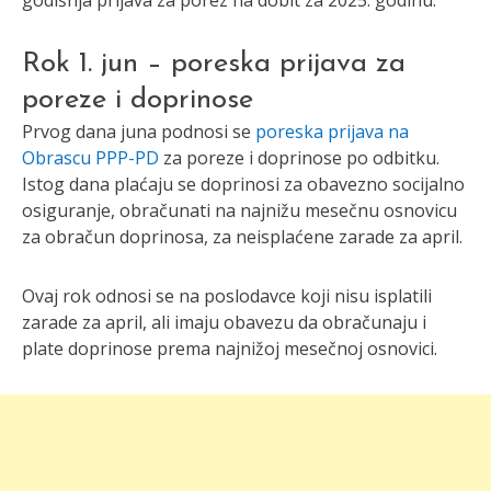
godišnja prijava za porez na dobit za 2025. godinu.
Rok 1. jun – poreska prijava za
poreze i doprinose
Prvog dana juna podnosi se
poreska prijava na
Obrascu PPP-PD
za poreze i doprinose po odbitku.
Istog dana plaćaju se doprinosi za obavezno socijalno
osiguranje, obračunati na najnižu mesečnu osnovicu
za obračun doprinosa, za neisplaćene zarade za april.
Ovaj rok odnosi se na poslodavce koji nisu isplatili
zarade za april, ali imaju obavezu da obračunaju i
plate doprinose prema najnižoj mesečnoj osnovici.