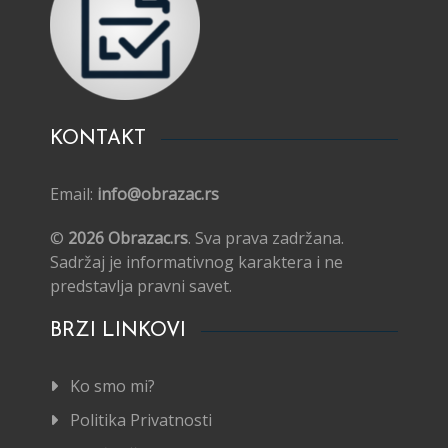
KONTAKT
Email:
info@obrazac.rs
©
2026 Obrazac.rs
. Sva prava zadržana.
Sadržaj je informativnog karaktera i ne
predstavlja pravni savet.
BRZI LINKOVI
Ko smo mi?
Politika Privatnosti