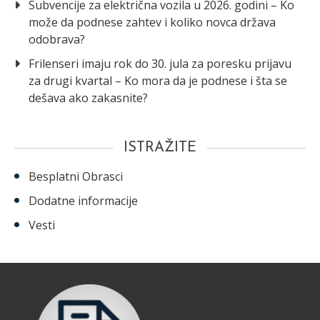
Subvencije za električna vozila u 2026. godini – Ko
može da podnese zahtev i koliko novca država
odobrava?
Frilenseri imaju rok do 30. jula za poresku prijavu
za drugi kvartal – Ko mora da je podnese i šta se
dešava ako zakasnite?
ISTRAŽITE
Besplatni Obrasci
Dodatne informacije
Vesti