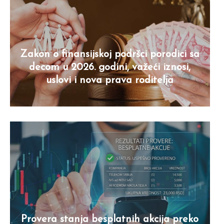
Zakon o finansijskoj podršci porodici sa
decom u 2026. godini, važeći iznosi,
uslovi i nova prava roditelja
Provera stanja besplatnih akcija preko