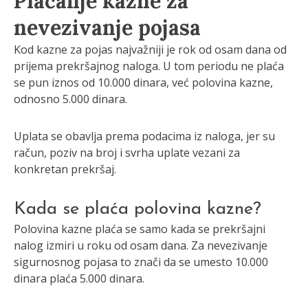
Plaćanje kazne za
nevezivanje pojasa
Kod kazne za pojas najvažniji je rok od osam dana od
prijema prekršajnog naloga. U tom periodu ne plaća
se pun iznos od 10.000 dinara, već polovina kazne,
odnosno 5.000 dinara.
Uplata se obavlja prema podacima iz naloga, jer su
račun, poziv na broj i svrha uplate vezani za
konkretan prekršaj.
Kada se plaća polovina kazne?
Polovina kazne plaća se samo kada se prekršajni
nalog izmiri u roku od osam dana. Za nevezivanje
sigurnosnog pojasa to znači da se umesto 10.000
dinara plaća 5.000 dinara.