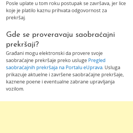
Posle uplate u tom roku postupak se završava, jer lice
koje je platilo kaznu prihvata odgovornost za
prekršaj.
Gde se proveravaju saobraćajni
prekršaji?
Građani mogu elektronski da provere svoje
saobraćajne prekršaje preko usluge
Pregled
saobraćajnih prekršaja na Portalu eUprava
. Usluga
prikazuje aktuelne i završene saobraćajne prekršaje,
kaznene poene i eventualne zabrane upravljanja
vozilom.