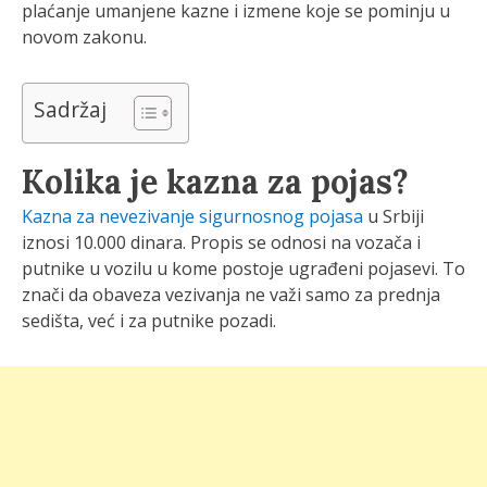
plaćanje umanjene kazne i izmene koje se pominju u
novom zakonu.
Sadržaj
Kolika je kazna za pojas?
Kazna za nevezivanje sigurnosnog pojasa
u Srbiji
iznosi 10.000 dinara. Propis se odnosi na vozača i
putnike u vozilu u kome postoje ugrađeni pojasevi. To
znači da obaveza vezivanja ne važi samo za prednja
sedišta, već i za putnike pozadi.