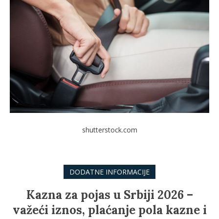
shutterstock.com
DODATNE INFORMACIJE
Kazna za pojas u Srbiji 2026 –
važeći iznos, plaćanje pola kazne i