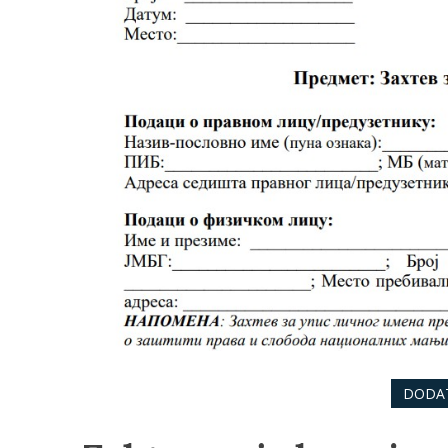
DODAT