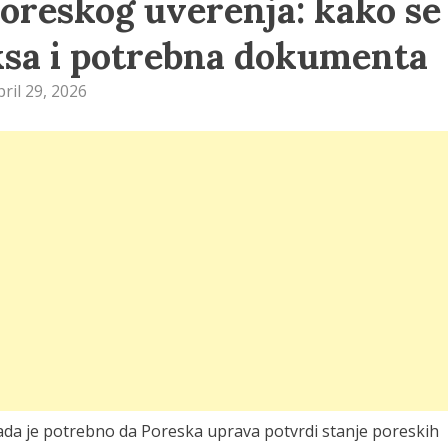
poreskog uverenja: kako se
aksa i potrebna dokumenta
pril 29, 2026
ada je potrebno da Poreska uprava potvrdi stanje poreskih