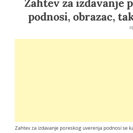
Zahtev za izdavanje 
podnosi, obrazac, t
a
Zahtev za izdavanje poreskog uverenja podnosi se k