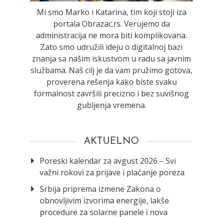
Mi smo Marko i Katarina, tim koji stoji iza
portala Obrazac.rs. Verujemo da
administracija ne mora biti komplikovana.
Zato smo udružili ideju o digitalnoj bazi
znanja sa našim iskustvom u radu sa javnim
službama. Naš cilj je da vam pružimo gotova,
proverena rešenja kako biste svaku
formalnost završili precizno i bez suvišnog
gubljenja vremena.
AKTUELNO
Poreski kalendar za avgust 2026 – Svi
važni rokovi za prijave i plaćanje poreza
Srbija priprema izmene Zakona o
obnovljivim izvorima energije, lakše
procedure za solarne panele i nova